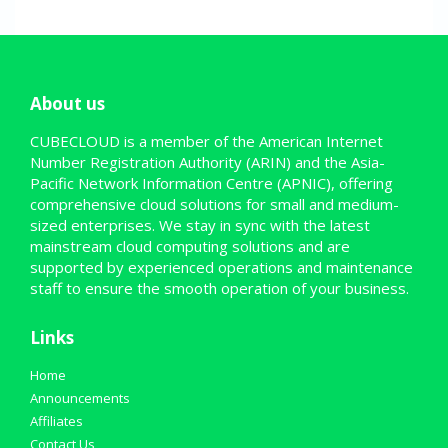
About us
CUBECLOUD is a member of the American Internet
Number Registration Authority (ARIN) and the Asia-
Pacific Network Information Centre (APNIC), offering
comprehensive cloud solutions for small and medium-
sized enterprises. We stay in sync with the latest
mainstream cloud computing solutions and are
supported by experienced operations and maintenance
staff to ensure the smooth operation of your business.
Links
Home
Announcements
Affiliates
Contact Us