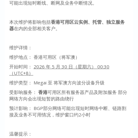
可能出现短时断线、断网及业务中断情况。
本次维护将影响包括
香港可用区云实例、托管、独立服务
器
在内的全部相关客户。
维护详情：
维护地点： 香港可用区（将军澳）
开始时间：
2026 年 5 月 30 日（星期六） 00:30
（UTC+8）
维护类型： Megai 至 将军澳方向波分设备升级
受影响服务：
香港
可用区所有服务器产品及附加服务 部分
网络方向会出现短暂的路由绕行
预计影响： BGP部分网络可能出现短时网络中断、链路割
接及业务不可用情况，维护窗口约2小时
温馨提示：