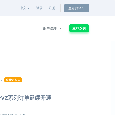
中文
登录
注册
查看购物车
账户管理
立即选购
..
查看更多 »
部分VZ系列订单延缓开通