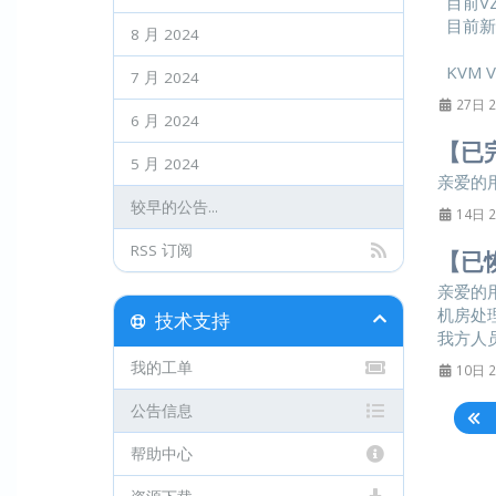
目前VZ
目前新
8 月 2024
KVM 
7 月 2024
27日 2
6 月 2024
【已
5 月 2024
亲爱的用
较早的公告...
14日 2
RSS 订阅
【已
亲爱的
机房处
技术支持
我方人员
我的工单
10日 2
公告信息
帮助中心