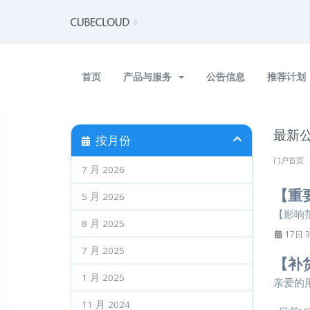
首页
产品与服务
公告信息
推荐计划
最新
按月份
门户首页
7 月 2026
【重
5 月 2026
【影响范围
8 月 2025
17日 3
7 月 2025
【补货
1 月 2025
亲爱的
11 月 2024