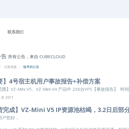
联系我们
公告
所有公告，来自 CUBECLOUD
公告信息
较早的公告
要】4号宿主机用户事故报告+补偿方案
】VZ-Mini V5、VZ-Mini V4 产品中 236台VPS【事故报告】 时间 .
 月 2017
完成】VZ-Mini V5 IP资源池枯竭，3.2日后
用户您好，