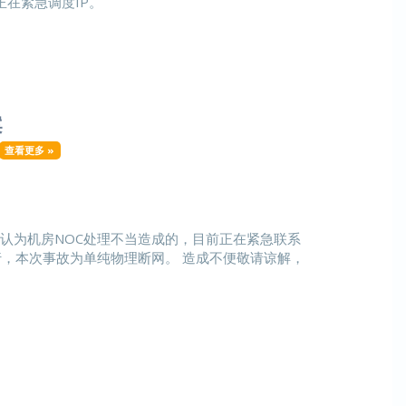
司正在紧急调度IP。
案
查看更多 »
确认为机房NOC处理不当造成的，目前正在紧急联系
，本次事故为单纯物理断网。 造成不便敬请谅解，