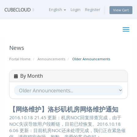
English
Login
Register
View Cart
Togg
navig
News
Portal Home
Announcements
Older Announcements
By Month
【网络维护】洛杉矶机房网络维护通知
2016.10.18 21.45 更新：机房NOC回复排查完成，由于
NOC失误导致用户段断链，目前已经恢复。2016.10.18
6.06 更新：目前机房NOC还未处理完成，我们正在紧急催
促，请您稍安勿躁，抱歉。亲爱的客户你好； ...