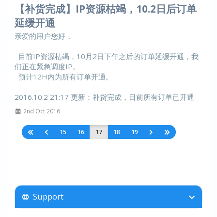
【补货完成】IP资源枯竭，10.2日后订单
延缓开通
亲爱的用户您好，
目前IP资源枯竭，10月2日下午之后的订单延缓开通，我
们正在紧急调度IP。
预计12H内为所有订单开通。
2016.10.2 21:17 更新：补货完成，目前所有订单已开通
2nd Oct 2016
15
16
17
18
19
Support