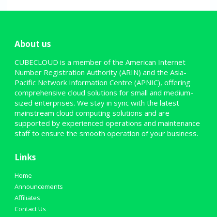
About us
CUBECLOUD is a member of the American Internet
Number Registration Authority (ARIN) and the Asia-
Pacific Network Information Centre (APNIC), offering
comprehensive cloud solutions for small and medium-
sized enterprises. We stay in sync with the latest
mainstream cloud computing solutions and are
supported by experienced operations and maintenance
staff to ensure the smooth operation of your business.
Links
Home
Announcements
Affiliates
Contact Us