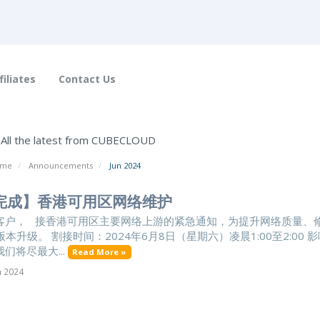
filiates
Contact Us
s
All the latest from CUBECLOUD
ome
Announcements
Jun 2024
完成】香港可用区网络维护
客户， 接香港可用区主要网络上游的紧急通知，为提升网络质量、
S版本升级。 割接时间：2024年6月8日（星期六）凌晨1:00至2:
们将尽最大...
Read More »
n 2024