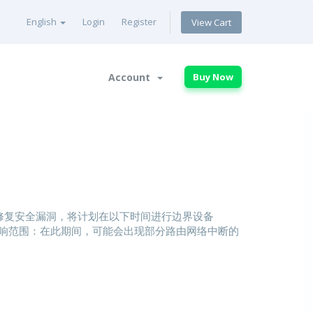
English
Login
Register
View Cart
Account
Buy Now
修复安全漏洞，将计划在以下时间进行边界设备
00 影响范围：在此期间，可能会出现部分路由网络中断的