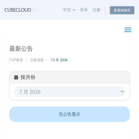
中文
登录
注册
查看购物车
切
换
导
最新公告
航
门户首页
公告信息
12 月 2024
按月份
无公告显示