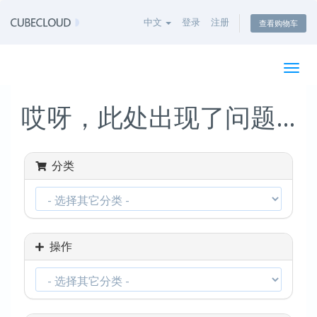
中文
登录
注册
查看购物车
切
换
导
哎呀，此处出现了问题…
航
分类
操作