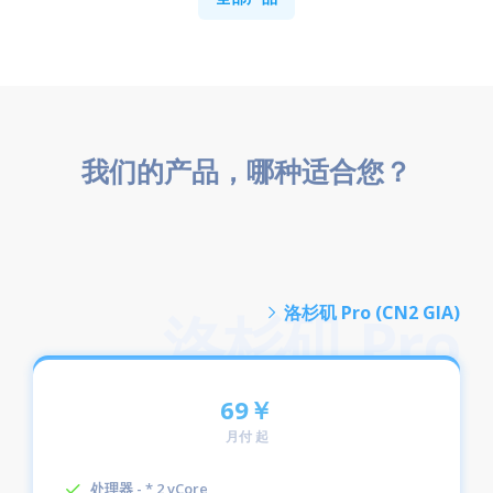
我们的产品，哪种适合您？
洛杉矶 Pro (CN2 GIA)
69￥
月付 起
处理器 - * 2 vCore