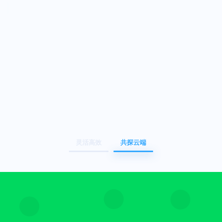
灵活高效
共探云端