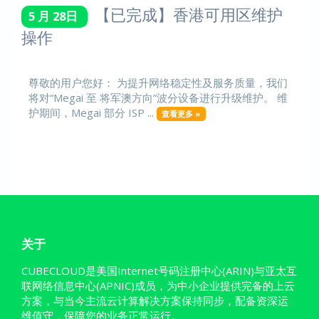
【已完成】香港可用区维护
5 月 28日
操作
尊敬的用户您好： 为提升网络稳定性及服务质量，我们
将对“Megai 至 将军澳方向”波分设备进行升级维护。 维
护期间，Megai 部分 ISP ...
查看更多 »
关于
CUBECLOUD是美国Internet号码注册中心(ARIN)与亚太互
联网络信息中心(APNIC)成员，为中小企业提供完备的上云
方案，与当今主流云计算解决方案保持同步，配备资深运
维值守，保障您的业务正常运行。