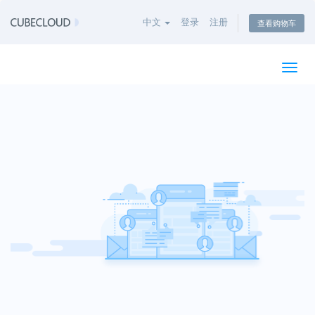
中文
登录
注册
查看购物车
切
换
导
航
海纳百川，邀您共探云端
让计算更简单，让部署更安心