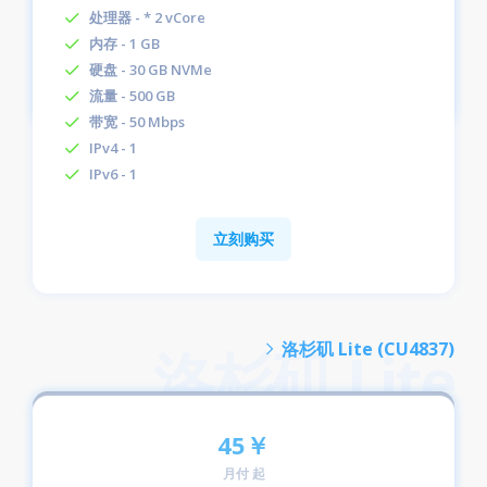
处理器 - * 2 vCore
内存 - 1 GB
硬盘 - 30 GB NVMe
流量 - 500 GB
带宽 - 50 Mbps
IPv4 - 1
IPv6 - 1
立刻购买
洛杉矶 Lite (CU4837)
45￥
月付 起