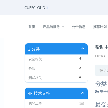
首页
产品与服务
公告信息
推荐计划
帮助
分类
门户首页
4
安全相关
2
条款
6
测试相关
分类
安全相
技术支持
最受
我的工单