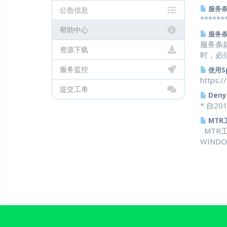
服务条款
公告信息
*****
帮助中心
服务条款
服务条
资源下载
时，必须
服务监控
使用S
https:/
提交工单
Den
* 自2
MTR
MTR
WINDO