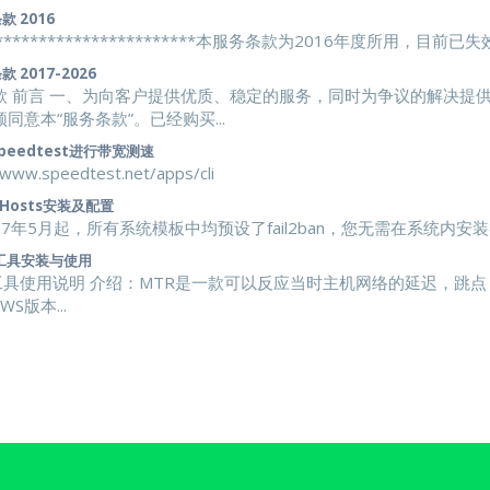
 2016
************************本服务条款为2016年度所用，目前已失
 2017-2026
款 前言 一、为向客户提供优质、稳定的服务，同时为争议的解决提供依
同意本“服务条款”。已经购买...
peedtest进行带宽测速
/www.speedtest.net/apps/cli
yHosts安装及配置
017年5月起，所有系统模板中均预设了fail2ban，您无需在系统内安装类
工具安装与使用
工具使用说明 介绍：MTR是一款可以反应当时主机网络的延迟，跳点
WS版本...