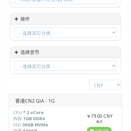
操作
选择货币
香港CN2 GIA - 1G
CPU
* 2 vCore
￥79.00 CNY
内存
1GB DDR4
每月
SSD
30GB NVMe
流量
500GB
立即订购