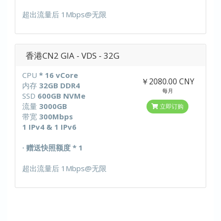
超出流量后 1Mbps@无限
香港CN2 GIA - VDS - 32G
CPU
* 16 vCore
￥2080.00 CNY
内存
32GB DDR4
每月
SSD
600GB NVMe
流量
3000GB
立即订购
带宽
300Mbps
1 IPv4 & 1 IPv6
· 赠送快照额度 * 1
超出流量后 1Mbps@无限