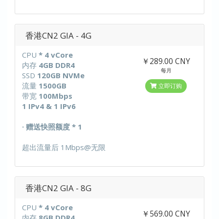
香港CN2 GIA - 4G
CPU
* 4 vCore
￥289.00 CNY
内存
4GB DDR4
每月
SSD
120GB NVMe
流量
1500GB
立即订购
带宽
100Mbps
1 IPv4 & 1 IPv6
· 赠送快照额度 * 1
超出流量后 1Mbps@无限
香港CN2 GIA - 8G
CPU
* 4 vCore
￥569.00 CNY
内存
8GB DDR4