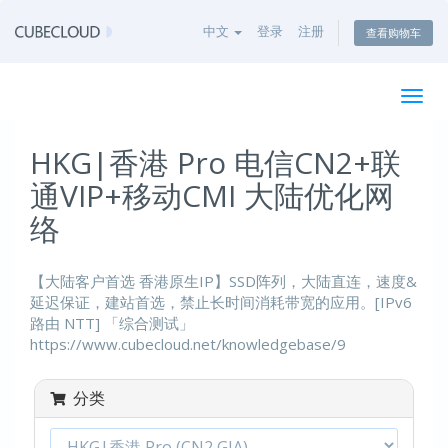
中文
登录
注册
查看购物车
切
换
导
HKG|香港 Pro 电信CN2+联
航
通VIP+移动CMI 大陆优化网
络
【大陆客户首选 香港原生IP】SSD阵列，大陆直连，速度&
延迟保证，建站首选，禁止长时间消耗带宽的应用。[IPv6
路由 NTT] 「综合测试」
https://www.cubecloud.net/knowledgebase/9
分类