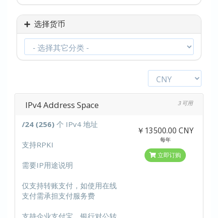
选择货币
IPv4 Address Space
3 可用
/24 (256)
个 IPv4 地址
￥13500.00 CNY
每年
支持RPKI
立即订购
需要IP用途说明
仅支持转账支付，如使用在线
支付需承担支付服务费
支持企业支付宝、银行对公转