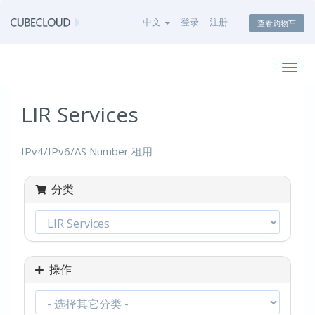
中文
登录
注册
查看购物车
切
换
导
LIR Services
航
IPv4/IPv6/AS Number 租用
分类
操作