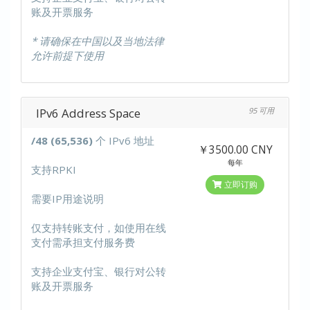
账及开票服务
* 请确保在中国以及当地法律
允许前提下使用
IPv6 Address Space
95 可用
/48 (65,536)
个 IPv6 地址
￥3500.00 CNY
每年
支持RPKI
立即订购
需要IP用途说明
仅支持转账支付，如使用在线
支付需承担支付服务费
支持企业支付宝、银行对公转
账及开票服务