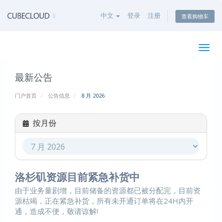
中文
登录
注册
查看购物车
切
换
导
最新公告
航
门户首页
公告信息
8 月 2026
按月份
洛杉矶资源目前紧急补货中
由于业务量剧增，目前储备的资源都已被分配完，目前资
源枯竭，正在紧急补货，所有未开通订单将在24H内开
通，造成不便，敬请谅解!