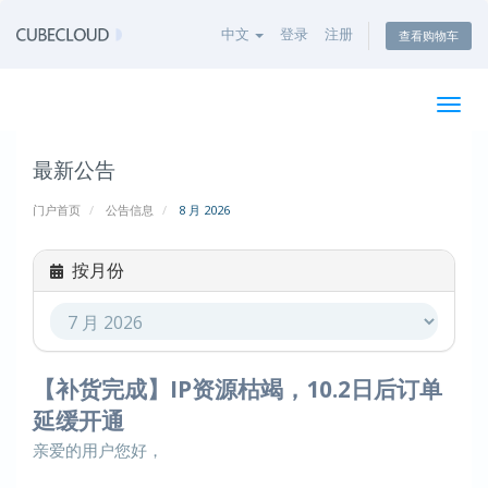
中文
登录
注册
查看购物车
切
换
导
最新公告
航
门户首页
公告信息
8 月 2026
按月份
【补货完成】IP资源枯竭，10.2日后订单
延缓开通
亲爱的用户您好，