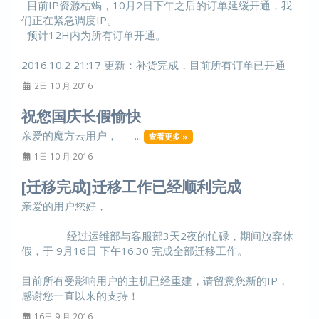
目前IP资源枯竭，10月2日下午之后的订单延缓开通，我
们正在紧急调度IP。
预计12H内为所有订单开通。
2016.10.2 21:17 更新：补货完成，目前所有订单已开通
2日 10 月 2016
祝您国庆长假愉快
亲爱的魔方云用户， ...
查看更多 »
1日 10 月 2016
[迁移完成]迁移工作已经顺利完成
亲爱的用户您好，
经过运维部与客服部3天2夜的忙碌，期间放弃休
假，于 9月16日 下午16:30 完成全部迁移工作。
目前所有受影响用户的主机已经重建，请留意您新的IP，
感谢您一直以来的支持！
16日 9 月 2016