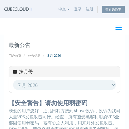
中文
登录
注册
查看购物车
切
换
导
最新公告
航
门户首页
公告信息
8 月 2026
按月份
【安全警告】请勿使用弱密码
亲爱的用户您好，近几日我方接到Abuse投诉，投诉为我司
大量VPS发包攻击同行。经查，所有遭受黑客利用的VPS全
部因使用弱密码，被有心之人利用，用来对外发包攻击。
DDoS行为。请您立即检查您的VPS是否使用了弱密码，如