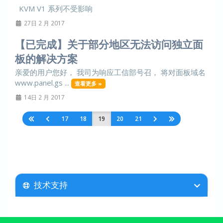
KVM V1 系列不受影响
27日 2 月 2017
【已完成】关于部分地区无法访问独立面
板的解决方案
亲爱的用户您好， 我司为响应工信部号召， 将对面板域名
www.panel.gs ...
查看更多 »
14日 2 月 2017
17
18
19
20
21
技术支持