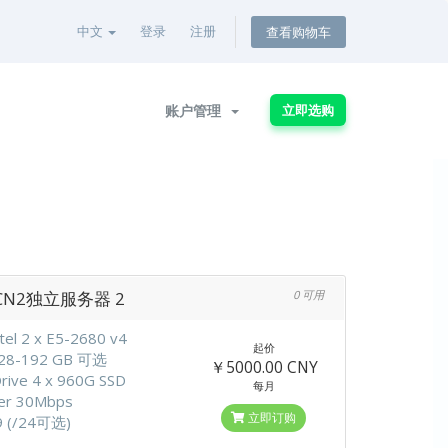
中文
登录
注册
查看购物车
账户管理
立即选购
CN2独立服务器 2
0 可用
tel 2 x E5-2680 v4
起价
28-192 GB 可选
￥5000.00 CNY
rive 4 x 960G SSD
每月
fer 30Mbps
立即订购
9 (/24可选)