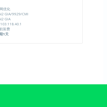
三网优化
2 GIA/9929/CMI
2 GIA
103.118.40.1
初装费
期1天