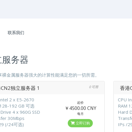
联系我们
立服务器
享裸金属服务器强大的计算性能满足您的一切所需。
CN2独立服务器 1
0 可用
香港
ntel 2 x E5-2670
CPU In
起价
128-192 GB 可选
RAM 1
￥4500.00 CNY
Drive 4 x 960G SSD
Hard D
每月
sfer 30Mbps
Trans
立即订购
/29 (/24可选)
IPs /2