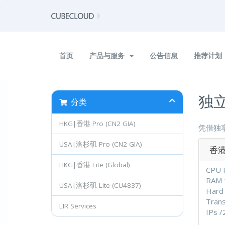
首页
产品与服务
公告信息
推荐计划
独
分类
HKG|香港 Pro (CN2 GIA)
凭借独
USA|洛杉矶 Pro (CN2 GIA)
香港
HKG|香港 Lite (Global)
CPU I
RAM 
USA|洛杉矶 Lite (CU4837)
Hard 
Tran
LIR Services
IPs 