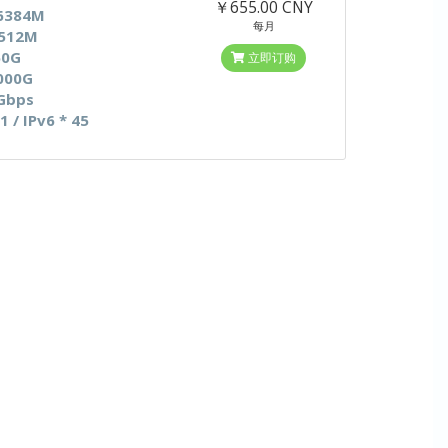
￥655.00 CNY
6384M
每月
512M
60G
立即订购
000G
Gbps
 1 / IPv6 * 45