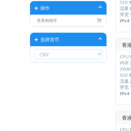
SSD
操作
流量
带宽
IPv4 
查看购物车
选择货币
香港G
CPU 
内存
SWA
SSD
流量
带宽
IPv4 
香港G
CPU 