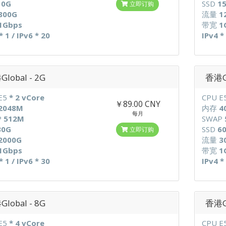
10G
SSD
1
立即订购
800G
流量
1
1Gbps
带宽
1
* 1 / IPv6 * 20
IPv4 *
lobal - 2G
香港Gl
E5
* 2 vCore
CPU E
￥89.00 CNY
2048M
内存
4
每月
P
512M
SWAP
30G
SSD
6
立即订购
2000G
流量
3
1Gbps
带宽
1
* 1 / IPv6 * 30
IPv4 *
lobal - 8G
香港Gl
E5
* 4 vCore
CPU E