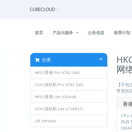
首页
产品与服务
公告信息
推荐计划
HK
分类
网
HKG|香港 Pro (CN2 GIA)
【不包
USA|洛杉矶 Pro (CN2 GIA)
带宽的应用。
HKG|香港 Lite (Global)
香港G
USA|洛杉矶 Lite (CU4837)
CPU 
LIR Services
内存
SWA