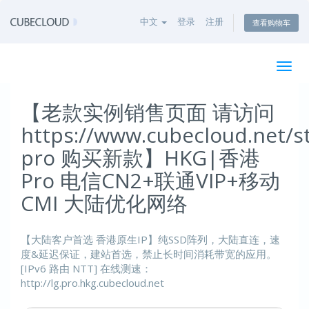
中文
登录
注册
查看购物车
切
换
导
【老款实例销售页面 请访问
航
https://www.cubecloud.net/s
pro 购买新款】HKG|香港
Pro 电信CN2+联通VIP+移动
CMI 大陆优化网络
【大陆客户首选 香港原生IP】纯SSD阵列，大陆直连，速
度&延迟保证，建站首选，禁止长时间消耗带宽的应用。
[IPv6 路由 NTT] 在线测速：
http://lg.pro.hkg.cubecloud.net