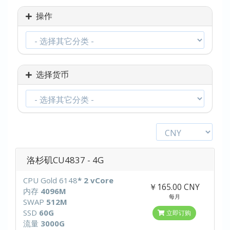
操作
选择货币
洛杉矶CU4837 - 4G
CPU Gold 6148
* 2 vCore
￥165.00 CNY
内存
4096M
每月
SWAP
512M
SSD
60G
立即订购
流量
3000G