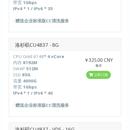
带宽
1Gbps
IPv4 * 1 / IPv6 * 35
· 赠送企业标准版CC清洗服务
洛杉矶CU4837 - 8G
CPU Gold 6148
* 4 vCore
￥325.00 CNY
内存
8192M
每月
SWAP
512M
SSD
85G
立即订购
流量
4000G
带宽
1Gbps
IPv4 * 1 / IPv6 * 40
· 赠送企业标准版CC清洗服务
洛杉矶CU4837 - VDS - 16G