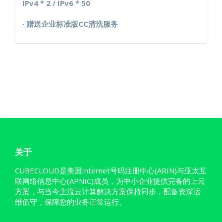
IPv4 * 2 / IPv6 * 50
· 赠送企业标准版CC清洗服务
关于
CUBECLOUD是美国Internet号码注册中心(ARIN)与亚太互
联网络信息中心(APNIC)成员，为中小企业提供完备的上云
方案，与当今主流云计算解决方案保持同步，配备资深运
维值守，保障您的业务正常运行。