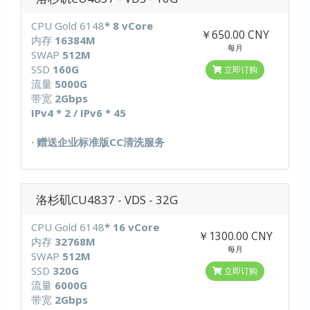
CPU Gold 6148
* 8 vCore
￥650.00 CNY
内存
16384M
每月
SWAP
512M
SSD
160G
立即订购
流量
5000G
带宽
2Gbps
IPv4 * 2 / IPv6 * 45
· 赠送企业标准版CC清洗服务
洛杉矶CU4837 - VDS - 32G
CPU Gold 6148
* 16 vCore
￥1300.00 CNY
内存
32768M
每月
SWAP
512M
SSD
320G
立即订购
流量
6000G
带宽
2Gbps