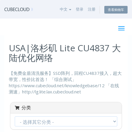
中文
登录
注册
查看购物车
切
换
导
USA|洛杉矶 Lite CU4837 大
航
陆优化网络
【免费金盾清洗服务】SSD阵列，回程CU4837接入，超大
带宽，性价比首选！ 「综合测试」
https://www.cubecloud.net/knowledgebase/12 「在线
测速」http://lg.lite.lax.cubecloud.net
分类