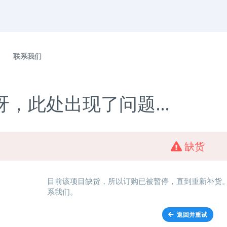
联系我们
呀，此处出现了问题…
缺货
目前该项目缺货，所以订购已被暂停，直到重新补货
系我们。
返回并重试