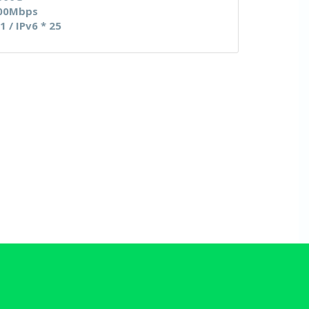
00Mbps
 1 / IPv6 * 25