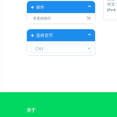
带宽
操作
IPv4 
查看购物车
选择货币
关于