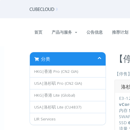
首页
产品与服务
公告信息
推荐计划
【停
分类
HKG|香港 Pro (CN2 GIA)
【停售
USA|洛杉矶 Pro (CN2 GIA)
洛杉
HKG|香港 Lite (Global)
E3-1
vCor
USA|洛杉矶 Lite (CU4837)
内存
SWA
LIR Services
SSD
流量