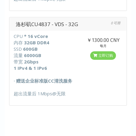
洛杉矶CU4837 - VDS - 32G
0 可用
CPU
* 16 vCore
￥1300.00 CNY
内存
32GB DDR4
每月
SSD
600GB
流量
6000GB
立即订购
带宽
2Gbps
1 IPv4 & 1 IPv6
· 赠送企业标准版CC清洗服务
超出流量后 1Mbps@无限