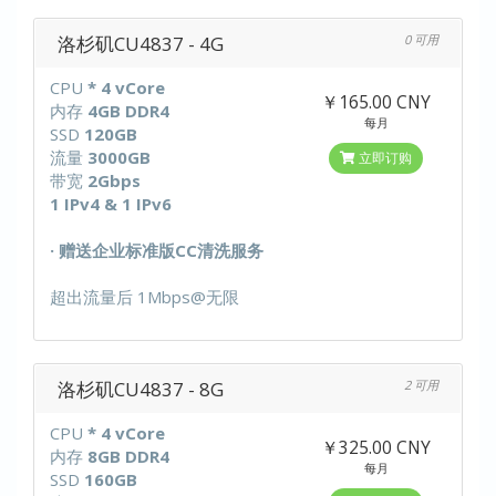
洛杉矶CU4837 - 4G
0 可用
CPU
* 4 vCore
￥165.00 CNY
内存
4GB DDR4
每月
SSD
120GB
流量
3000GB
立即订购
带宽
2Gbps
1 IPv4 & 1 IPv6
· 赠送企业标准版CC清洗服务
超出流量后 1Mbps@无限
洛杉矶CU4837 - 8G
2 可用
CPU
* 4 vCore
￥325.00 CNY
内存
8GB DDR4
每月
SSD
160GB