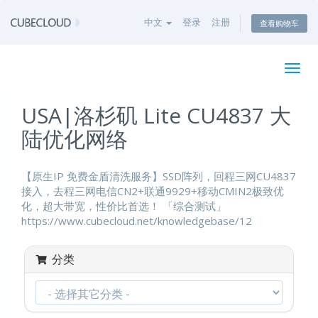
中文
登录
注册
查看购物车
切
换
导
USA|洛杉矶 Lite CU4837 大
航
陆优化网络
【原生IP 免费金盾清洗服务】SSD阵列，回程三网CU4837
接入，去程三网电信CN2+联通9929+移动CMIN2极致优
化，超大带宽，性价比首选！ 「综合测试」
https://www.cubecloud.net/knowledgebase/12
分类