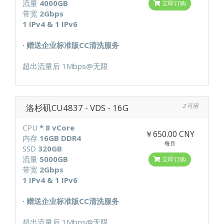
流量
4000GB
立即订购
带宽
2Gbps
1 IPv4 & 1 IPv6
· 赠送企业标准版CC清洗服务
超出流量后 1Mbps@无限
洛杉矶CU4837 - VDS - 16G
2 可用
CPU
* 8 vCore
￥650.00 CNY
内存
16GB DDR4
每月
SSD
320GB
流量
5000GB
立即订购
带宽
2Gbps
1 IPv4 & 1 IPv6
· 赠送企业标准版CC清洗服务
超出流量后 1Mbps@无限