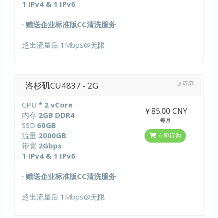
1 IPv4 & 1 IPv6
· 赠送企业标准版CC清洗服务
超出流量后 1Mbps@无限
洛杉矶CU4837 - 2G
3 可用
CPU
* 2 vCore
￥85.00 CNY
内存
2GB DDR4
每月
SSD
60GB
流量
2000GB
立即订购
带宽
2Gbps
1 IPv4 & 1 IPv6
· 赠送企业标准版CC清洗服务
超出流量后 1Mbps@无限