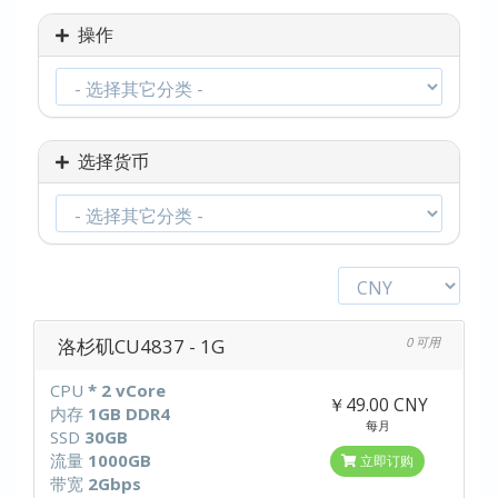
操作
选择货币
洛杉矶CU4837 - 1G
0 可用
CPU
* 2 vCore
￥49.00 CNY
内存
1GB DDR4
每月
SSD
30GB
流量
1000GB
立即订购
带宽
2Gbps