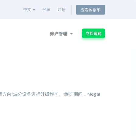
中文
登录
注册
查看购物车
账户管理
立即选购
澳方向”波分设备进行升级维护。 维护期间，Megai