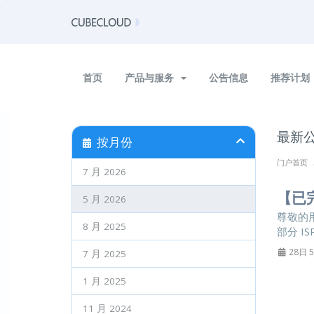
首页
产品与服务
公告信息
推荐计划
最新
按月份
门户首页
7 月 2026
【已
5 月 2026
尊敬的用
8 月 2025
部分 ISP 
28日 5
7 月 2025
1 月 2025
11 月 2024