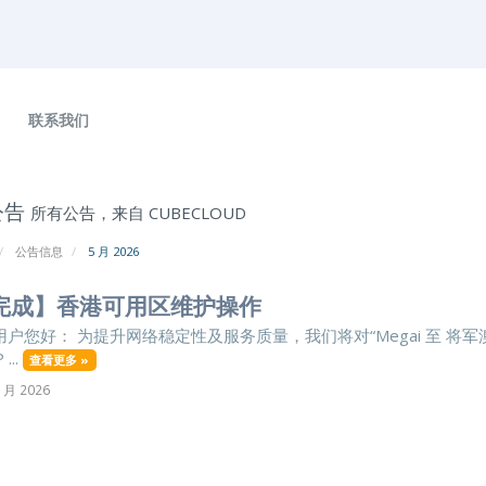
联系我们
公告
所有公告，来自 CUBECLOUD
公告信息
5 月 2026
完成】香港可用区维护操作
户您好： 为提升网络稳定性及服务质量，我们将对“Megai 至 将军
...
查看更多 »
 月 2026