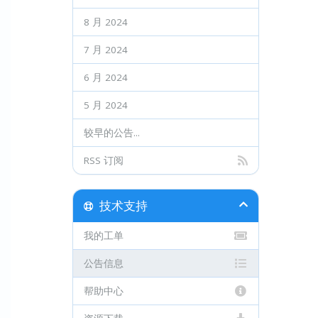
8 月 2024
7 月 2024
6 月 2024
5 月 2024
较早的公告...
RSS 订阅
技术支持
我的工单
公告信息
帮助中心