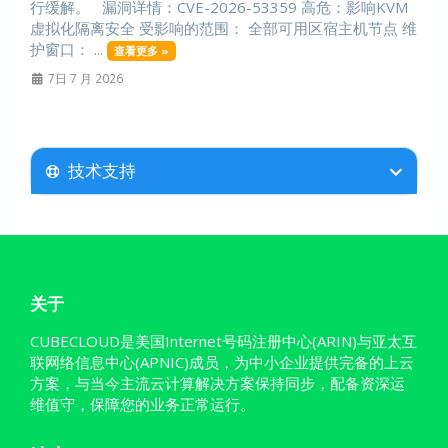
行缓解。 漏洞详情：CVE-2026-53359 高危：影响KVM
虚拟化隔离安全 受影响的范围： 全部可用区宿主机节点 维
护窗口： ...
查看更多 »
7日 7 月 2026
技术支持
关于
CUBECLOUD是美国Internet号码注册中心(ARIN)与亚太互
联网络信息中心(APNIC)成员，为中小企业提供完备的上云
方案，与当今主流云计算解决方案保持同步，配备资深运
维值守，保障您的业务正常运行。