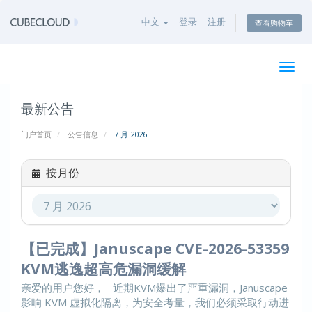
中文
登录
注册
查看购物车
切
换
导
最新公告
航
门户首页
公告信息
7 月 2026
按月份
【已完成】Januscape CVE-2026-53359
KVM逃逸超高危漏洞缓解
亲爱的用户您好， 近期KVM爆出了严重漏洞，Januscape
影响 KVM 虚拟化隔离，为安全考量，我们必须采取行动进