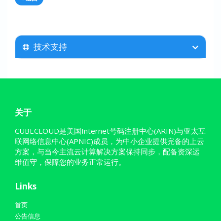
技术支持
关于
CUBECLOUD是美国Internet号码注册中心(ARIN)与亚太互
联网络信息中心(APNIC)成员，为中小企业提供完备的上云
方案，与当今主流云计算解决方案保持同步，配备资深运
维值守，保障您的业务正常运行。
Links
首页
公告信息