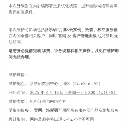
本次升级旨在为后续部署更多优化线路、提升国际网络带宽等
提供前置条件。
本次维护将影响包括
洛杉矶可用区云实例、托管、独立服务器
在内的全部相关客户，同时
官网
及
客户管理面板
也将暂时无
法访问。
请您务必提前完成 续费、业务调整和相关操作，以免在维护期
间无法办理。
维护详情：
维护地点： 洛杉矶数据中心可用区（CoreSite LA2）
开始时间：
2025 年 8 月 18 日（星期一） 00:00 （UTC+8）
维护类型： 机柜迁移与网络扩容
受影响服务：
官网、洛杉矶
可用区所有服务器产品及附加服务
预计影响： 网络及服务将出现 6–12 小时不可用