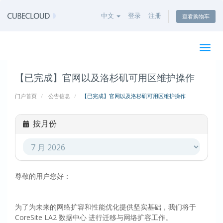
中文
登录
注册
查看购物车
切
换
导
【已完成】官网以及洛杉矶可用区维护操作
航
门户首页
公告信息
【已完成】官网以及洛杉矶可用区维护操作
按月份
尊敬的用户您好：
为了为未来的网络扩容和性能优化提供坚实基础，我们将于
CoreSite LA2 数据中心 进行迁移与网络扩容工作。