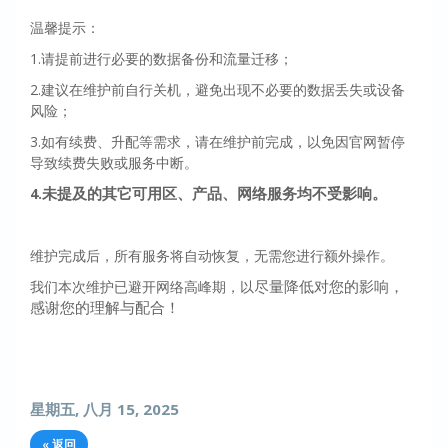
温馨提示：
1.请提前进行必要的数据备份和流量迁移；
2.建议在维护前自行关机，避免出现不必要的数据丢失或设备
风险；
3.如有续费、升配等需求，请在维护前完成，以免因官网暂停
导致续费失败或服务中断。
未提及的其它可用区、产品、网络服务均不受影响。
4.
维护完成后，所有服务将自动恢复，无需您进行额外操作。
尽量
降低对您的影响，
我们本次维护已避开网络高峰期，以
感谢您的理解与配合！
星期五, 八月 15, 2025
« 返回