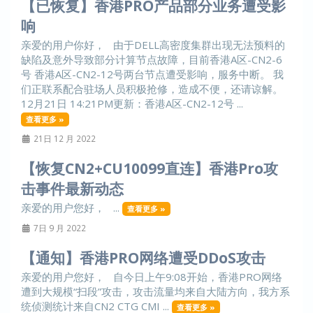
【已恢复】香港PRO产品部分业务遭受影
响
亲爱的用户你好， 由于DELL高密度集群出现无法预料的
缺陷及意外导致部分计算节点故障，目前香港A区-CN2-6
号 香港A区-CN2-12号两台节点遭受影响，服务中断。 我
们正联系配合驻场人员积极抢修，造成不便，还请谅解。
12月21日 14:21PM更新：香港A区-CN2-12号 ...
查看更多 »
21日 12 月 2022
【恢复CN2+CU10099直连】香港Pro攻
击事件最新动态
亲爱的用户您好， ...
查看更多 »
7日 9 月 2022
【通知】香港PRO网络遭受DDoS攻击
亲爱的用户您好， 自今日上午9:08开始，香港PRO网络
遭到大规模“扫段”攻击，攻击流量均来自大陆方向，我方系
统侦测统计来自CN2 CTG CMI ...
查看更多 »