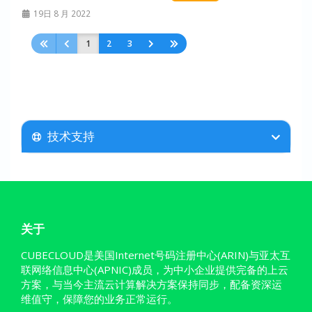
19日 8 月 2022
1
2
3
技术支持
关于
CUBECLOUD是美国Internet号码注册中心(ARIN)与亚太互
联网络信息中心(APNIC)成员，为中小企业提供完备的上云
方案，与当今主流云计算解决方案保持同步，配备资深运
维值守，保障您的业务正常运行。