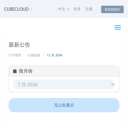
中文
登录
注册
查看购物车
切
换
导
最新公告
航
门户首页
公告信息
12 月 2024
按月份
无公告显示